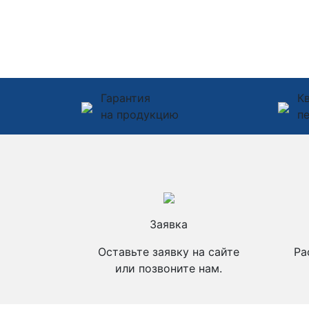
Гарантия
К
на продукцию
п
Заявка
Оставьте заявку на сайте
Ра
или позвоните нам.