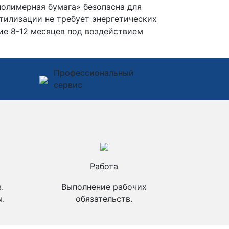
 полимерная бумага» безопасна для
тилизации не требует энергетических
ние 8-12 месяцев под воздействием
Профессиональный
сервис
Работа
.
Выполнение рабочих
.
обязательств.