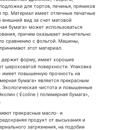
подложки для тортов, печенья, пряников
и пр. Материал имеет отличные печатные
 внешний вид за счет матовой
рная бумага» может использоваться
ования, причем оказывает значительно
по сравнению с фольгой. Машины,
принимают этот материал.
ь держит форму, имеет хорошие
чет шероховатой поверхности. Упаковка
а» имеет повышенную прочность на
лимерная бумага» является прекрасным
. Экологическая чистота и повышенные
колин ( Ecoline ) полимерная бумага»,
.
имеют прекрасные масло- и
редохраняя продукт от высыхания и
риального загрязнения, на подобии