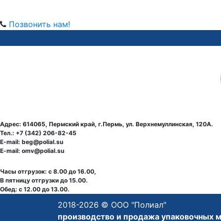
Позвонить нам!
Адрес: 614065, Пермский край, г.Пермь, ул. Верхнемуллинская, 120А.
Тел.: +7 (342) 206-82-45
E-mail: beg@polial.su
E-mail: omv@polial.su
Часы отгрузок: с 8.00 до 16.00,
В пятницу отгрузки до 15.00.
Обед: с 12.00 до 13.00.
2018-
2026 © ООО "Полиал"
производство и продажа
упаковочных 