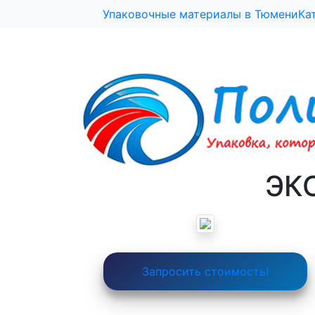
1111
Упаковочные материалы в Тюмени
Ка
ЭКО
Запросить стоимость!