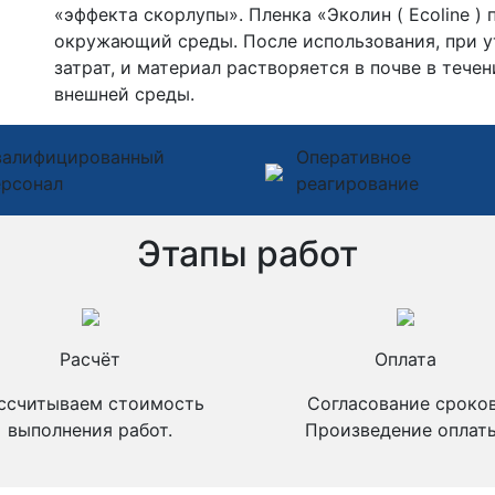
«эффекта скорлупы». Пленка «Эколин ( Ecoline )
окружающий среды. После использования, при у
затрат, и материал растворяется в почве в тече
внешней среды.
валифицированный
Оперативное
ерсонал
реагирование
Этапы работ
Расчёт
Оплата
ссчитываем стоимость
Согласование сроков
выполнения работ.
Произведение оплаты