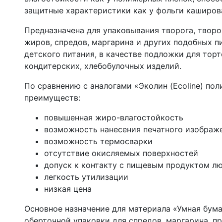
защитные характеристики как у фольги каширов
Предназначена для упаковывания творога, творо
жиров, спредов, маргарина и других подобных 
детского питания, в качестве подложки для торт
кондитерских, хлебобулочных изделий.
По сравнению с аналогами «Эколин (Ecoline) по
преимуществ:
повышенная жиро-влагостойкость
возможность нанесения печатного изображ
возможность термосварки
отсутствие окисляемых поверхностей
допуск к контакту с пищевым продуктом л
легкость утилизации
низкая цена
Основное назначение для материала «Умная бума
оберточной упаковки для спредов, маргарина, п