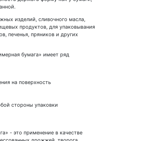
анной.
жных изделий, сливочного масла,
пищевых продуктов, для упаковывания
ов, печенья, пряников и других
лимерная бумага» имеет ряд
ения на поверхность
юбой стороны упаковки
га» - это применение в качестве
рессованных дрожжей, творога,